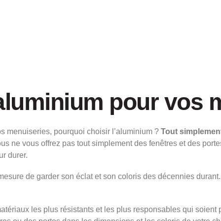
l’aluminium pour vos 
s menuiseries, pourquoi choisir l’aluminium ?
Tout simplement
us ne vous offrez pas tout simplement des fenêtres et des porte
r durer.
n mesure de garder son éclat et son coloris des décennies durant
atériaux les plus résistants et les plus responsables qui soient