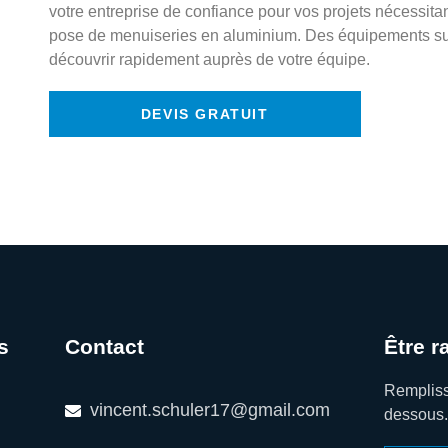
votre entreprise de confiance pour vos projets nécessitant
pose de menuiseries en aluminium. Des équipements s
découvrir rapidement auprès de votre équipe.
DEVIS GRATUIT
s
Contact
Être r
Remplisse
vincent.schuler17@gmail.com
dessous