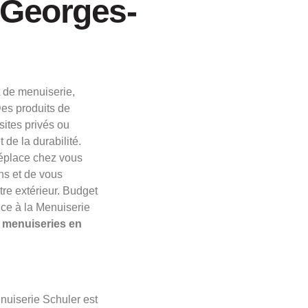
-Georges-
t de menuiserie,
es produits de
sites privés ou
 de la durabilité.
éplace chez vous
ns et de vous
tre extérieur. Budget
nce à la Menuiserie
e menuiseries en
nuiserie Schuler est