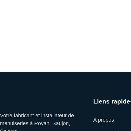
Liens rapide
Votre fabricant et installateur de
A propos
menuiseries à Royan, Saujon,