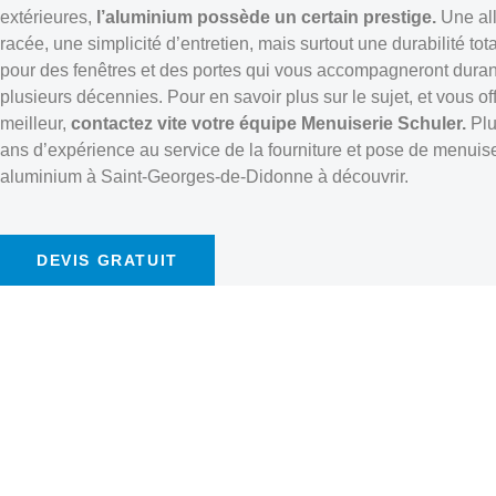
extérieures,
l’aluminium possède un certain prestige.
Une al
racée, une simplicité d’entretien, mais surtout une durabilité tota
pour des fenêtres et des portes qui vous accompagneront duran
plusieurs décennies. Pour en savoir plus sur le sujet, et vous offr
meilleur,
contactez vite votre équipe Menuiserie Schuler.
Plu
ans d’expérience au service de la fourniture et pose de menuis
aluminium à Saint-Georges-de-Didonne à découvrir.
DEVIS GRATUIT