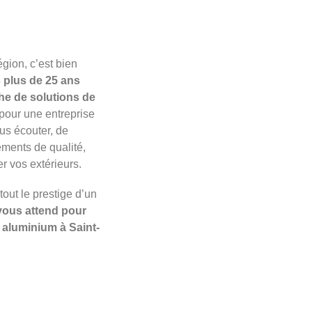
gion, c’est bien
 plus de 25 ans
che de solutions de
 pour une entreprise
ous écouter, de
ments de qualité,
r vos extérieurs.
tout le prestige d’un
vous attend pour
 aluminium à Saint-