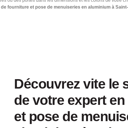
tres ou des portes dans les dimensions et les coloris de votre ch
de fourniture et pose de menuiseries en aluminium à Sain
Découvrez vite le
de votre expert en
et pose de menuis