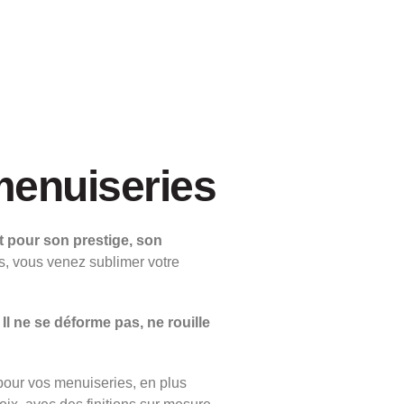
menuiseries
 pour son prestige, son
s, vous venez sublimer votre
.
Il ne se déforme pas, ne rouille
 pour vos menuiseries, en plus