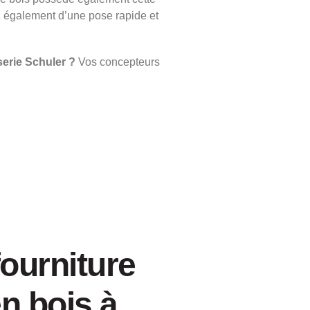
ez également d’une pose rapide et
serie Schuler ?
Vos concepteurs
fourniture
en bois à