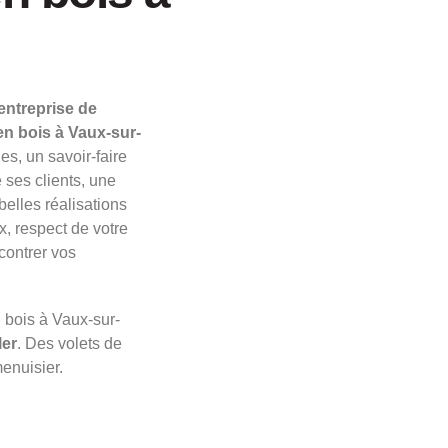
 entreprise de
en bois à Vaux-sur-
, un savoir-faire
 ses clients, une
belles réalisations
, respect de votre
ncontrer vos
n bois à Vaux-sur-
ler
. Des volets de
menuisier.