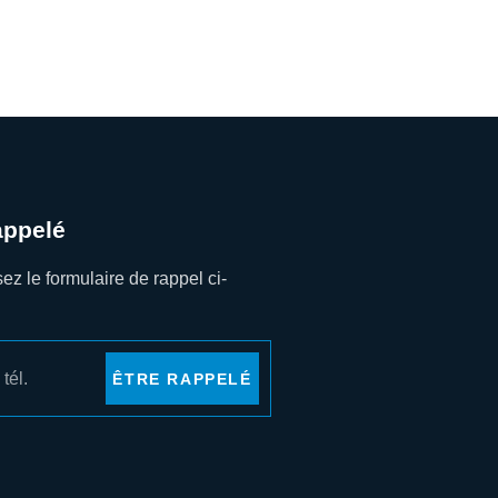
appelé
z le formulaire de rappel ci-
.
ÊTRE RAPPELÉ