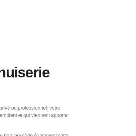
nuiserie
 privé ou professionnel, votre
emblent et qui viennent apporter
e bois possède également cette