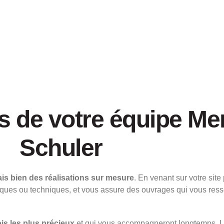
is de votre équipe Me
Schuler
is bien des réalisations sur mesure
. En venant sur votre site
tiques ou techniques, et vous assure des ouvrages qui vous ress
is les plus précieux
et qui vous accompagneront longtemps. L