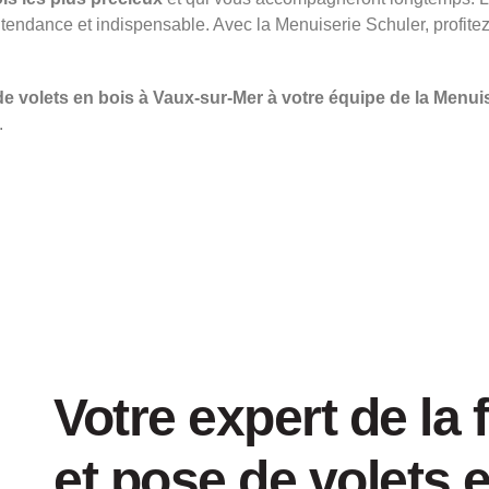
nt tendance et indispensable. Avec la Menuiserie Schuler, profit
 de volets en bois à Vaux-sur-Mer à votre équipe de la Menui
.
Votre expert de la 
et pose de volets 