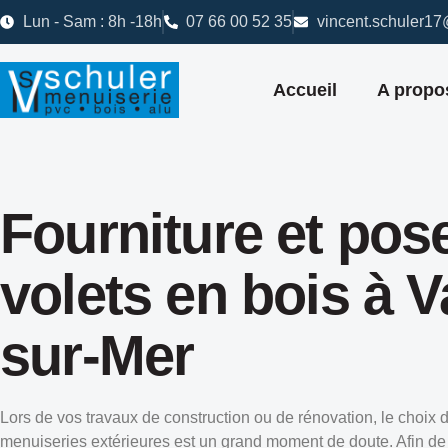
Lun - Sam : 8h -18h
07 66 00 52 35
vincent.schuler1
Accueil
A propo
Fourniture et pos
volets en bois à V
sur-Mer
Lors de vos travaux de construction ou de rénovation, le choix 
menuiseries extérieures est un grand moment de doute. Afin de