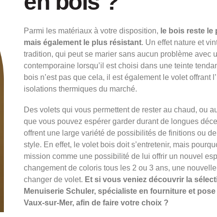
en bois ?
Parmi les matériaux à votre disposition,
le bois reste le
mais également le plus résistant
. Un effet nature et vi
tradition, qui peut se marier sans aucun problème avec 
contemporaine lorsqu’il est choisi dans une teinte tenda
bois n’est pas que cela, il est également le volet offrant 
isolations thermiques du marché.
Des volets qui vous permettent de rester au chaud, ou au 
que vous pouvez espérer garder durant de longues décen
offrent une large variété de possibilités de finitions ou
style. En effet, le volet bois doit s’entretenir, mais pourqu
mission comme une possibilité de lui offrir un nouvel esp
changement de coloris tous les 2 ou 3 ans, une nouvell
changer de volet.
Et si vous veniez découvrir la sélect
Menuiserie Schuler, spécialiste en fourniture et pose
Vaux-sur-Mer, afin de faire votre choix ?