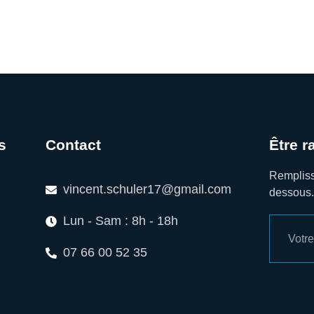
s
Contact
Être r
Remplisse
vincent.schuler17@gmail.com
dessous
Lun - Sam : 8h - 18h
07 66 00 52 35